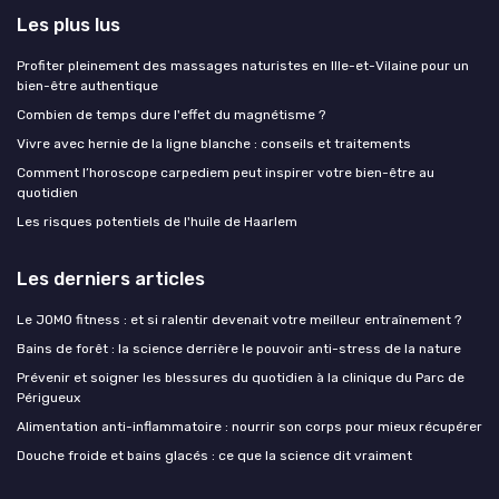
Les plus lus
Profiter pleinement des massages naturistes en Ille-et-Vilaine pour un
bien-être authentique
Combien de temps dure l'effet du magnétisme ?
Vivre avec hernie de la ligne blanche : conseils et traitements
Comment l’horoscope carpediem peut inspirer votre bien-être au
quotidien
Les risques potentiels de l'huile de Haarlem
Les derniers articles
Le JOMO fitness : et si ralentir devenait votre meilleur entraînement ?
Bains de forêt : la science derrière le pouvoir anti-stress de la nature
Prévenir et soigner les blessures du quotidien à la clinique du Parc de
Périgueux
Alimentation anti-inflammatoire : nourrir son corps pour mieux récupérer
Douche froide et bains glacés : ce que la science dit vraiment