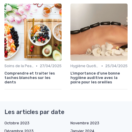
•
•
Soins de la Peau Naturels
27/04/2025
Hygiène Quotidienne
25/04/2025
Comprendre et traiter les
L'importance d'une bonne
taches blanches sur les
hygiène auditive avec la
dents
poire pour les oreilles
Les articles par date
Octobre 2023
Novembre 2023
Décembre 2023
Janvier 2024