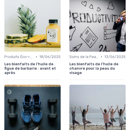
•
•
Produits Éco-responsables
18/06/2025
Soins de la Peau Naturels
13/06/2025
Les bienfaits de l'huile de
Les bienfaits de l'huile de
figue de barbarie : avant et
chanvre pour la peau du
après
visage