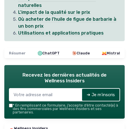
naturelles
L'impact de la qualité sur le prix
Où acheter de l'huile de figue de barbarie à
un bon prix
Utilisations et applications pratiques
Résumer
ChatGPT
Claude
Mistral
Recevez les dernières actualités de
Wellness Insiders
➔ Je m'inscris
*
En remplissant ce formulaire, j’accepte d’être contacté(e) à
des fins commerciales par Wellness Insiders et ses
partenaires.
Wellness Insiders