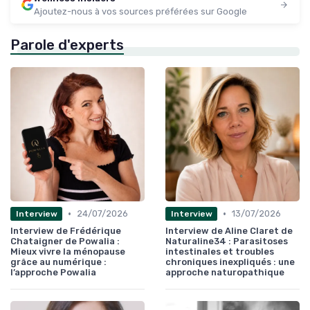
Ajoutez-nous à vos sources préférées sur Google
Parole d'experts
•
•
24/07/2026
13/07/2026
Interview
Interview
Interview de Frédérique
Interview de Aline Claret de
Chataigner de Powalia :
Naturaline34 : Parasitoses
Mieux vivre la ménopause
intestinales et troubles
grâce au numérique :
chroniques inexpliqués : une
l’approche Powalia
approche naturopathique