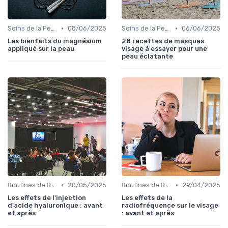
•
•
Soins de la Peau Naturels
08/06/2025
Soins de la Peau Naturels
06/06/2025
Les bienfaits du magnésium
28 recettes de masques
appliqué sur la peau
visage à essayer pour une
peau éclatante
•
•
Routines de Beauté et Soins
20/05/2025
Routines de Beauté et Soins
29/04/2025
Les effets de l'injection
Les effets de la
d'acide hyaluronique : avant
radiofréquence sur le visage
et après
: avant et après