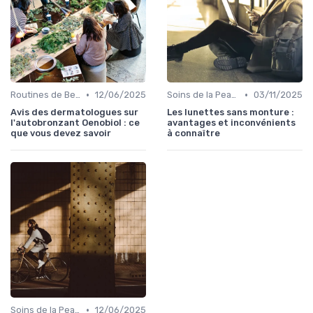
•
•
Routines de Beauté et Soins
12/06/2025
Soins de la Peau Naturels
03/11/2025
Avis des dermatologues sur
Les lunettes sans monture :
l'autobronzant Oenobiol : ce
avantages et inconvénients
que vous devez savoir
à connaître
•
Soins de la Peau Naturels
12/06/2025