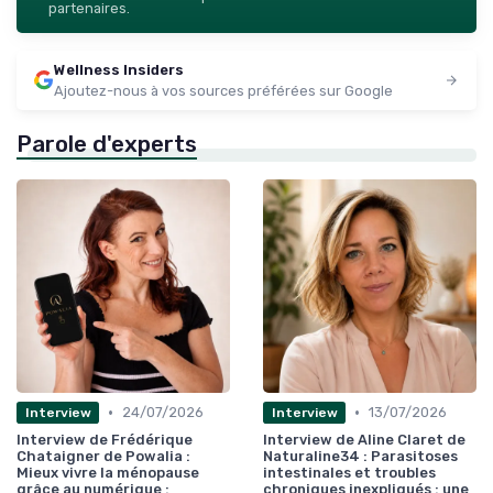
partenaires.
Wellness Insiders
Ajoutez-nous à vos sources préférées sur Google
Parole d'experts
•
•
24/07/2026
13/07/2026
Interview
Interview
Interview de Frédérique
Interview de Aline Claret de
Chataigner de Powalia :
Naturaline34 : Parasitoses
Mieux vivre la ménopause
intestinales et troubles
grâce au numérique :
chroniques inexpliqués : une