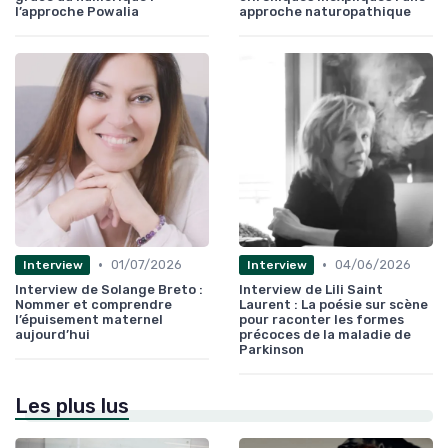
l’approche Powalia
approche naturopathique
•
•
01/07/2026
04/06/2026
Interview
Interview
Interview de Solange Breto :
Interview de Lili Saint
Nommer et comprendre
Laurent : La poésie sur scène
l’épuisement maternel
pour raconter les formes
aujourd’hui
précoces de la maladie de
Parkinson
Les plus lus