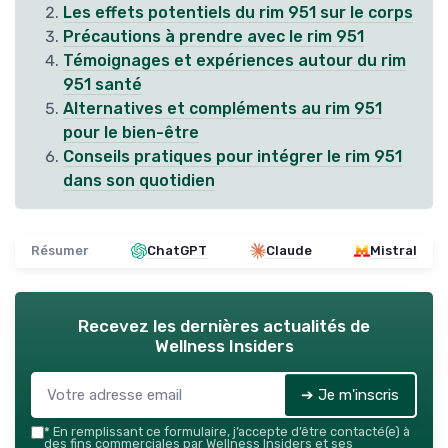
Les effets potentiels du rim 951 sur le corps
Précautions à prendre avec le rim 951
Témoignages et expériences autour du rim
951 santé
Alternatives et compléments au rim 951
pour le bien-être
Conseils pratiques pour intégrer le rim 951
dans son quotidien
Résumer
ChatGPT
Claude
Mistral
Recevez les dernières actualités de
Wellness Insiders
➔ Je m'inscris
*
En remplissant ce formulaire, j’accepte d’être contacté(e) à
des fins commerciales par Wellness Insiders et ses