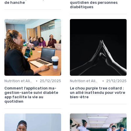
de hanche
quotidien des personnes
diabétiques
•
•
Nutrition et Alimentation Saine
25/12/2025
Nutrition et Alimentation Saine
21/12/2025
Comment l’application ma-
Le chou purple tree collard :
gestion-sante suivi diabète
un allié inattendu pour votre
app facilite la vie au
bien-être
quotidien