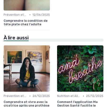
•
Prévention et Gestion des Blessures
12/06/2025
Comprendre la condition de
tête plate chez l'adulte
À lire aussi
•
•
Prévention et Gestion des Blessures
26/12/2025
Nutrition et Alimentation Saine
25/12/2025
Comprendre et vivre avec la
Comment l’application Ma
cicatrice après une prothèse
Gestion Santé facilite le