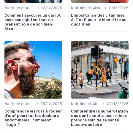
•
•
Nutrition et Alimentation Saine
12/12/2025
Nutrition et Alimentation Saine
11/12/2025
Comment savourer un carrot
L’importance des vitamines
cake sans gluten tout en
A, E et D pour le bien-être au
prenant soin de son bien-
quotidien
être
•
•
Nutrition et Alimentation Saine
03/12/2025
Nutrition et Alimentation Saine
02/12/2025
Comprendre les rots à l’odeur
Comprendre la numérotation
d’œuf pourri et les douleurs
des dents adulte pour mieux
abdominales : comment
prendre soin de sa santé
réagir ?
bucco-dentaire