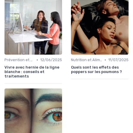
•
•
Prévention et Gestion des Blessures
12/06/2025
Nutrition et Alimentation Saine
11/07/2025
Vivre avec hernie de la ligne
Quels sont les effets des
blanche : conseils et
poppers sur les poumons ?
traitements