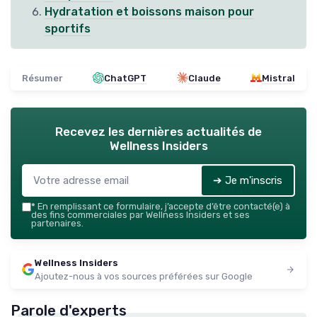
Hydratation et boissons maison pour
sportifs
Résumer
ChatGPT
Claude
Mistral
Recevez les dernières actualités de
Wellness Insiders
➔ Je m'inscris
*
En remplissant ce formulaire, j’accepte d’être contacté(e) à
des fins commerciales par Wellness Insiders et ses
partenaires.
Wellness Insiders
Ajoutez-nous à vos sources préférées sur Google
Parole d'experts