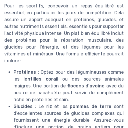
Pour les sportifs, concevoir un repas équilibré est
essentiel, en particulier les jours de compétition. Cela
assure un apport adéquat en protéines, glucides, et
autres nutriments essentiels, essentiels pour supporter
l'activité physique intense. Un plat bien équilibré inclut
des protéines pour la réparation musculaire, des
glucides pour l'énergie, et des légumes pour les
vitamines et minéraux. Une formule efficiente pourrait
inclure :
Protéines :
Optez pour des légumineuses comme
les
lentilles corail
ou des sources animales
maigres. Une portion de
flocons d'avoine
avec du
beurre de cacahuète peut servir de complément
riche en protéines et sain.
Glucides :
Le
riz
et les
pommes de terre
sont
d'excellentes sources de glucides complexes qui
fournissent une énergie durable. Assurez-vous
d'inclure une portion de grains entiers pour