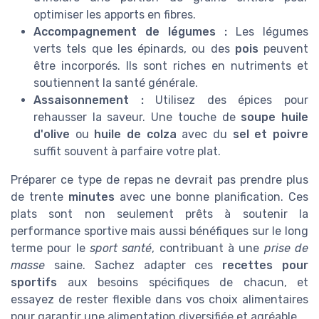
optimiser les apports en fibres.
Accompagnement de légumes :
Les légumes
verts tels que les épinards, ou des
pois
peuvent
être incorporés. Ils sont riches en nutriments et
soutiennent la santé générale.
Assaisonnement :
Utilisez des épices pour
rehausser la saveur. Une touche de
soupe huile
d'olive
ou
huile de colza
avec du
sel et poivre
suffit souvent à parfaire votre plat.
Préparer ce type de repas ne devrait pas prendre plus
de trente
minutes
avec une bonne planification. Ces
plats sont non seulement prêts à soutenir la
performance sportive mais aussi bénéfiques sur le long
terme pour le
sport santé
, contribuant à une
prise de
masse
saine. Sachez adapter ces
recettes pour
sportifs
aux besoins spécifiques de chacun, et
essayez de rester flexible dans vos choix alimentaires
pour garantir une alimentation diversifiée et agréable.