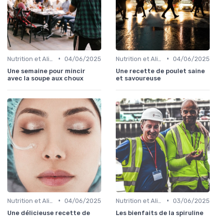
•
•
Nutrition et Alimentation Saine
04/06/2025
Nutrition et Alimentation Saine
04/06/2025
Une semaine pour mincir
Une recette de poulet saine
avec la soupe aux choux
et savoureuse
•
•
Nutrition et Alimentation Saine
04/06/2025
Nutrition et Alimentation Saine
03/06/2025
Une délicieuse recette de
Les bienfaits de la spiruline