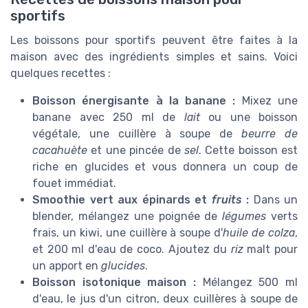
sportifs
Les boissons pour sportifs peuvent être faites à la
maison avec des ingrédients simples et sains. Voici
quelques recettes :
Boisson énergisante à la banane :
Mixez une
banane avec 250 ml de
lait
ou une boisson
végétale, une cuillère à soupe de
beurre de
cacahuète
et une pincée de
sel
. Cette boisson est
riche en glucides et vous donnera un coup de
fouet immédiat.
Smoothie vert aux épinards et
fruits
:
Dans un
blender, mélangez une poignée de
légumes
verts
frais, un kiwi, une cuillère à soupe d'
huile de colza
,
et 200 ml d'eau de coco. Ajoutez du
riz
malt pour
un apport en
glucides
.
Boisson isotonique maison :
Mélangez 500 ml
d'eau, le jus d'un citron, deux cuillères à soupe de