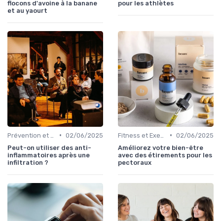
flocons d'avoine à la banane
pour les athlètes
et au yaourt
•
•
Prévention et Gestion des Blessures
02/06/2025
Fitness et Exercices
02/06/2025
Peut-on utiliser des anti-
Améliorez votre bien-être
inflammatoires après une
avec des étirements pour les
infiltration ?
pectoraux