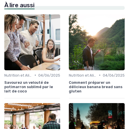
À lire aussi
•
•
Nutrition et Alimentation Saine
04/06/2025
Nutrition et Alimentation Saine
04/06/2025
Savourez un velouté de
Comment préparer un
potimarron sublimé par le
délicieux banana bread sans
lait de coco
gluten