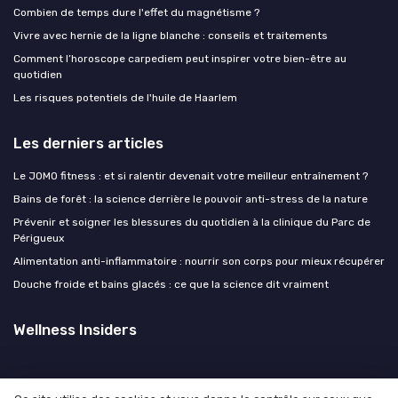
Combien de temps dure l'effet du magnétisme ?
Vivre avec hernie de la ligne blanche : conseils et traitements
Comment l’horoscope carpediem peut inspirer votre bien-être au
quotidien
Les risques potentiels de l'huile de Haarlem
Les derniers articles
Le JOMO fitness : et si ralentir devenait votre meilleur entraînement ?
Bains de forêt : la science derrière le pouvoir anti-stress de la nature
Prévenir et soigner les blessures du quotidien à la clinique du Parc de
Périgueux
Alimentation anti-inflammatoire : nourrir son corps pour mieux récupérer
Douche froide et bains glacés : ce que la science dit vraiment
Wellness Insiders