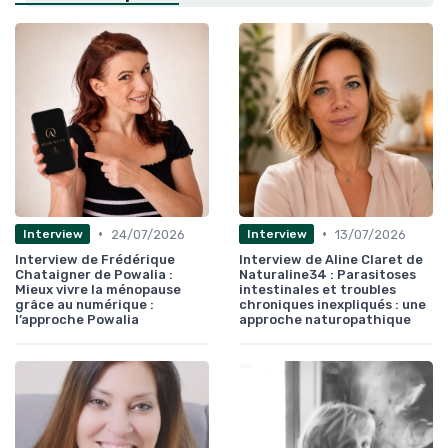
•
•
24/07/2026
13/07/2026
Interview
Interview
Interview de Frédérique
Interview de Aline Claret de
Chataigner de Powalia :
Naturaline34 : Parasitoses
Mieux vivre la ménopause
intestinales et troubles
grâce au numérique :
chroniques inexpliqués : une
l’approche Powalia
approche naturopathique