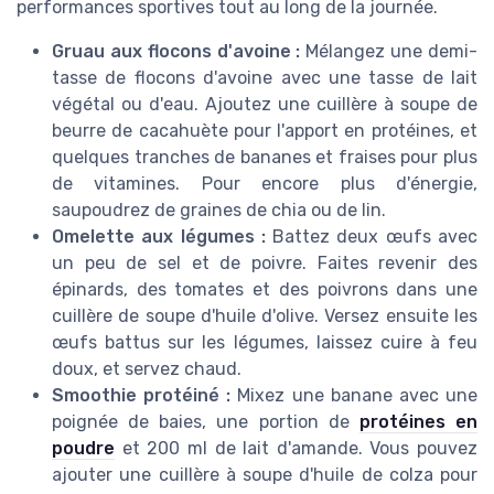
performances sportives tout au long de la journée.
Gruau aux flocons d'avoine :
Mélangez une demi-
tasse de flocons d'avoine avec une tasse de lait
végétal ou d'eau. Ajoutez une cuillère à soupe de
beurre de cacahuète pour l'apport en protéines, et
quelques tranches de bananes et fraises pour plus
de vitamines. Pour encore plus d'énergie,
saupoudrez de graines de chia ou de lin.
Omelette aux légumes :
Battez deux œufs avec
un peu de sel et de poivre. Faites revenir des
épinards, des tomates et des poivrons dans une
cuillère de soupe d'huile d'olive. Versez ensuite les
œufs battus sur les légumes, laissez cuire à feu
doux, et servez chaud.
Smoothie protéiné :
Mixez une banane avec une
poignée de baies, une portion de
protéines en
poudre
et 200 ml de lait d'amande. Vous pouvez
ajouter une cuillère à soupe d'huile de colza pour