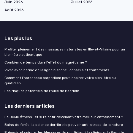
Juin 2026
Juillet 2026
Août 2026
Les plus lus
Profiter pleinement des massages naturistes en Ille-et-Vilaine pour un
bien-être authentique
Combien de temps dure l'effet du magnétisme ?
Vivre avec hernie de la ligne blanche : conseils et traitements
Comment l’horoscope carpediem peut inspirer votre bien-être au
quotidien
Les risques potentiels de l'huile de Haarlem
Les derniers articles
Le JOMO fitness : et si ralentir devenait votre meilleur entraînement ?
Bains de forêt : la science derrière le pouvoir anti-stress de la nature
Prévenir et soigner les blessures du quotidien à la clinique du Parc de