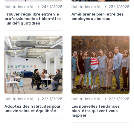
•
•
Habitudes de Vie Saines
24/11/2025
Habitudes de Vie Saines
23/11/2025
Trouver l'équilibre entre vie
Améliorer le bien-être des
professionnelle et bien-être
employés au bureau
: un défi quotidien
•
•
Habitudes de Vie Saines
22/11/2025
Habitudes de Vie Saines
22/11/2025
Adoptez des habitudes pour
Les nouvelles tendances
une vie saine et équilibrée
bien-être qui vont vous
inspirer