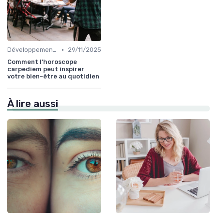
•
Développement Durable et Bien-être
29/11/2025
Comment l’horoscope
carpediem peut inspirer
votre bien-être au quotidien
À lire aussi