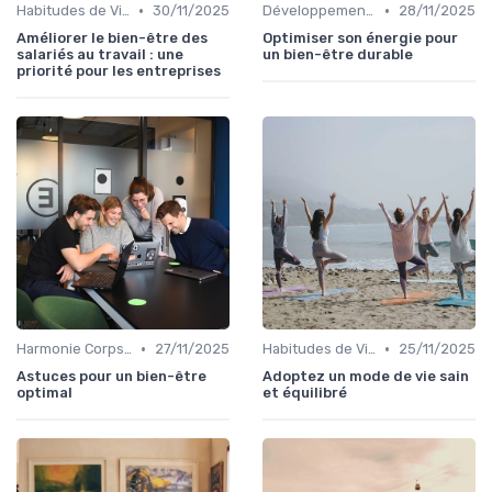
•
•
Habitudes de Vie Saines
30/11/2025
Développement Durable et Bien-être
28/11/2025
Améliorer le bien-être des
Optimiser son énergie pour
salariés au travail : une
un bien-être durable
priorité pour les entreprises
•
•
Harmonie Corps-Esprit
27/11/2025
Habitudes de Vie Saines
25/11/2025
Astuces pour un bien-être
Adoptez un mode de vie sain
optimal
et équilibré