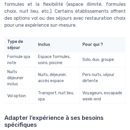
formules et la flexibilité (espace illimité, formules
choix, nuit lieu, etc.). Certains établissements offrent
des options vol ou des séjours avec restauration choix
pour une expérience sur-mesure.
Type de
Inclus
Pour qui ?
séjour
Formule spa
Espace formules,
Solo, duo, groupe
note
soins, piscine
Nuits
Nuits, déjeuner,
Pers nuits, séjour
déjeuner
accès espace
détente
inclus
Transport, nuit lieu,
Voyageurs, escapade
Vol option
spa
week-end
Adapter l’expérience à ses besoins
spécifiques