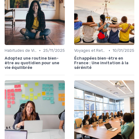
•
•
Habitudes de Vie Saines
25/11/2025
Voyages et Retraites de Bien-être
10/01/2025
Adoptez une routine bien-
Échappées bien-être en
être au quotidien pour une
France : Une invitation à la
vie équilibrée
sérénité