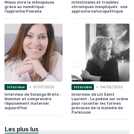
Mieux vivre la ménopause
intestinales et troubles
grâce au numérique :
chroniques inexpliqués : une
l’approche Powalia
approche naturopathique
•
•
01/07/2026
04/06/2026
Interview
Interview
Interview de Solange Breto :
Interview de Lili Saint
Nommer et comprendre
Laurent : La poésie sur scène
l’épuisement maternel
pour raconter les formes
aujourd’hui
précoces de la maladie de
Parkinson
Les plus lus