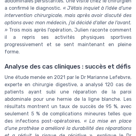
abdominales persistantes. Une visite chez le chirurgien
a confirmé le diagnostic.
« J'étais inquiet à l'idée d'une
intervention chirurgicale, mais après avoir discuté des
options avec mon médecin, j'ai décidé d'aller de l'avant.
»
Trois mois après l'opération, Julien raconte comment
il a repris ses activités physiques sportives
progressivement et se sent maintenant en pleine
forme.
Analyse des cas cliniques : succès et défis
Une étude menée en 2021 par le Dr Marianne Lefebvre,
experte en chirurgie digestive, a analysé 120 cas de
patients ayant subi une réparation de la paroi
abdominale pour une hernie de la ligne blanche. Les
résultats montrent un taux de succès de 95 %, avec
seulement 5 % de complications mineures telles que
des infections post-opératoires.
« La mise en place
d'une prothèse a amélioré la durabilité des réparations
et a réduit le risque de récidive »
, explique le Dr