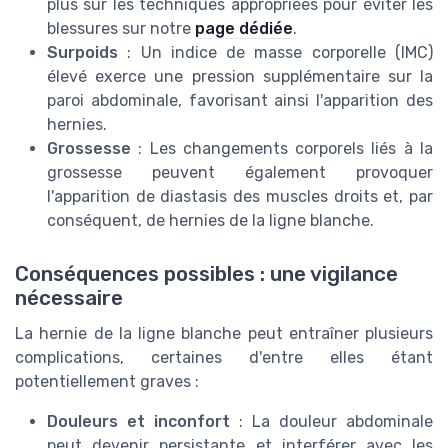
plus sur les techniques appropriées pour éviter les
blessures sur notre
page dédiée
.
Surpoids
: Un indice de masse corporelle (IMC)
élevé exerce une pression supplémentaire sur la
paroi abdominale, favorisant ainsi l'apparition des
hernies.
Grossesse
: Les changements corporels liés à la
grossesse peuvent également provoquer
l'apparition de diastasis des muscles droits et, par
conséquent, de hernies de la ligne blanche.
Conséquences possibles : une vigilance
nécessaire
La hernie de la ligne blanche peut entraîner plusieurs
complications, certaines d'entre elles étant
potentiellement graves :
Douleurs et inconfort
: La douleur abdominale
peut devenir persistante et interférer avec les