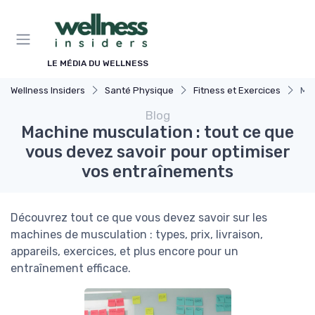
Panneau de gestion des cookies
LE MÉDIA DU WELLNESS
Wellness Insiders
Santé Physique
Fitness et Exercices
Mac
Blog
Machine musculation : tout ce que
vous devez savoir pour optimiser
vos entraînements
Découvrez tout ce que vous devez savoir sur les
machines de musculation : types, prix, livraison,
appareils, exercices, et plus encore pour un
entraînement efficace.