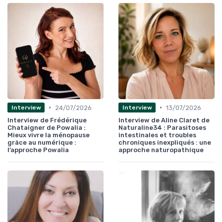
•
•
24/07/2026
13/07/2026
Interview
Interview
Interview de Frédérique
Interview de Aline Claret de
Chataigner de Powalia :
Naturaline34 : Parasitoses
Mieux vivre la ménopause
intestinales et troubles
grâce au numérique :
chroniques inexpliqués : une
l’approche Powalia
approche naturopathique