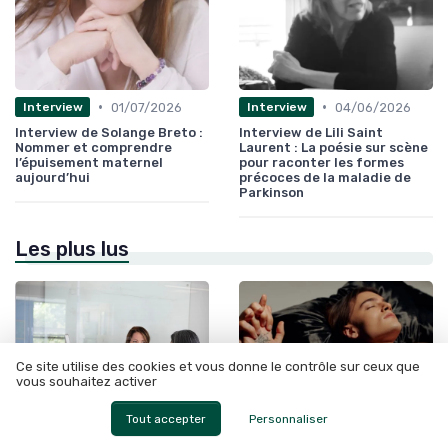
•
•
01/07/2026
04/06/2026
Interview
Interview
Interview de Solange Breto :
Interview de Lili Saint
Nommer et comprendre
Laurent : La poésie sur scène
l’épuisement maternel
pour raconter les formes
aujourd’hui
précoces de la maladie de
Parkinson
Les plus lus
Ce site utilise des cookies et vous donne le contrôle sur ceux que
vous souhaitez activer
Tout accepter
Personnaliser