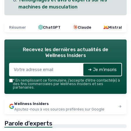
machines de musculation
Résumer
ChatGPT
Claude
Mistral
Recevez les dernières actualités de
Wellness Insiders
➔ Je m'inscris
*
En remplissant ce formulaire, j’accepte d’être contacté(e) à
des fins commerciales par Wellness Insiders et ses
partenaires.
Wellness Insiders
Ajoutez-nous à vos sources préférées sur Google
Parole d'experts