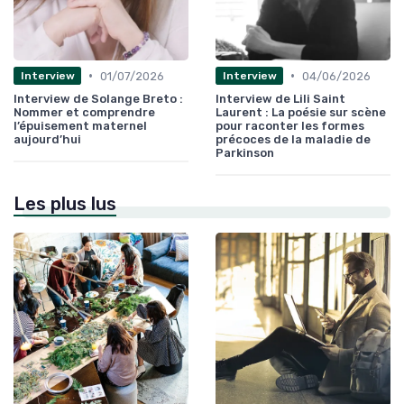
•
•
01/07/2026
04/06/2026
Interview
Interview
Interview de Solange Breto :
Interview de Lili Saint
Nommer et comprendre
Laurent : La poésie sur scène
l’épuisement maternel
pour raconter les formes
aujourd’hui
précoces de la maladie de
Parkinson
Les plus lus