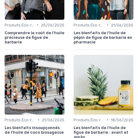
•
•
Produits Éco-responsables
25/06/2025
Produits Éco-responsables
21/06/2025
Comprendre le coût de l'huile
Les bienfaits de l'huile de
précieuse de figue de
pépin de figue de barbarie en
barbarie
pharmacie
•
•
Produits Éco-responsables
21/06/2025
Produits Éco-responsables
18/06/2025
Les bienfaits insoupçonnés
Les bienfaits de l'huile de
de l'huile de coco biosagesse
figue de barbarie : avant et
après