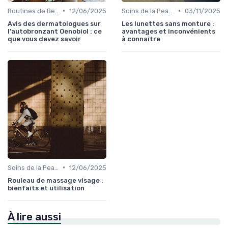
•
•
Routines de Beauté et Soins
12/06/2025
Soins de la Peau Naturels
03/11/2025
Avis des dermatologues sur
Les lunettes sans monture :
l'autobronzant Oenobiol : ce
avantages et inconvénients
que vous devez savoir
à connaître
•
Soins de la Peau Naturels
12/06/2025
Rouleau de massage visage :
bienfaits et utilisation
À lire aussi