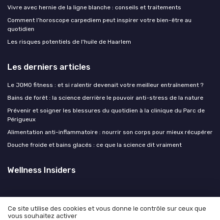
Vivre avec hernie de la ligne blanche : conseils et traitements
Comment l’horoscope carpediem peut inspirer votre bien-être au
quotidien
Les risques potentiels de l'huile de Haarlem
Les derniers articles
Le JOMO fitness : et si ralentir devenait votre meilleur entraînement ?
Bains de forêt : la science derrière le pouvoir anti-stress de la nature
Prévenir et soigner les blessures du quotidien à la clinique du Parc de
Périgueux
Alimentation anti-inflammatoire : nourrir son corps pour mieux récupérer
Douche froide et bains glacés : ce que la science dit vraiment
Wellness Insiders
Ce site utilise des cookies et vous donne le contrôle sur ceux que
vous souhaitez activer
Mentions légales
Politique de confidentialité