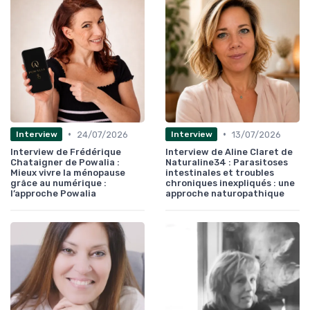
•
•
24/07/2026
13/07/2026
Interview
Interview
Interview de Frédérique
Interview de Aline Claret de
Chataigner de Powalia :
Naturaline34 : Parasitoses
Mieux vivre la ménopause
intestinales et troubles
grâce au numérique :
chroniques inexpliqués : une
l’approche Powalia
approche naturopathique