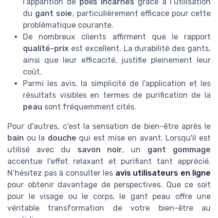
l'apparition de
poils incarnés
grâce à l’utilisation
du
gant soie
, particulièrement efficace pour cette
problématique courante.
De nombreux clients affirment que le rapport
qualité-prix
est excellent. La durabilité des gants,
ainsi que leur efficacité, justifie pleinement leur
coût.
Parmi les avis, la simplicité de l'application et les
résultats visibles en termes de purification de la
peau
sont fréquemment cités.
Pour d'autres, c'est la sensation de bien-être après le
bain
ou la
douche
qui est mise en avant. Lorsqu'il est
utilisé avec du
savon noir
, un
gant gommage
accentue l’effet relaxant et purifiant tant apprécié.
N’hésitez pas à consulter les
avis utilisateurs en ligne
pour obtenir davantage de perspectives. Que ce soit
pour le visage ou le corps, le gant peau offre une
véritable transformation de votre bien-être au