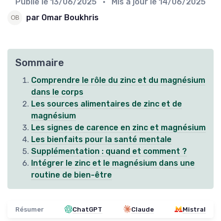
Publié le
13/06/2025
• Mis à jour le
14/06/2025
par Omar Boukhris
Sommaire
Comprendre le rôle du zinc et du magnésium
dans le corps
Les sources alimentaires de zinc et de
magnésium
Les signes de carence en zinc et magnésium
Les bienfaits pour la santé mentale
Supplémentation : quand et comment ?
Intégrer le zinc et le magnésium dans une
routine de bien-être
Résumer
ChatGPT
Claude
Mistral