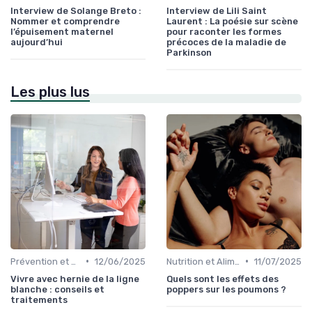
Interview de Solange Breto :
Interview de Lili Saint
Nommer et comprendre
Laurent : La poésie sur scène
l’épuisement maternel
pour raconter les formes
aujourd’hui
précoces de la maladie de
Parkinson
Les plus lus
•
•
Prévention et Gestion des Blessures
12/06/2025
Nutrition et Alimentation Saine
11/07/2025
Vivre avec hernie de la ligne
Quels sont les effets des
blanche : conseils et
poppers sur les poumons ?
traitements