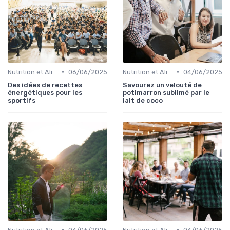
•
•
Nutrition et Alimentation Saine
06/06/2025
Nutrition et Alimentation Saine
04/06/2025
Des idées de recettes
Savourez un velouté de
énergétiques pour les
potimarron sublimé par le
sportifs
lait de coco
•
•