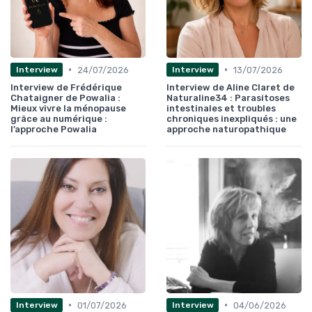
•
•
24/07/2026
13/07/2026
Interview
Interview
Interview de Frédérique
Interview de Aline Claret de
Chataigner de Powalia :
Naturaline34 : Parasitoses
Mieux vivre la ménopause
intestinales et troubles
grâce au numérique :
chroniques inexpliqués : une
l’approche Powalia
approche naturopathique
•
•
01/07/2026
04/06/2026
Interview
Interview