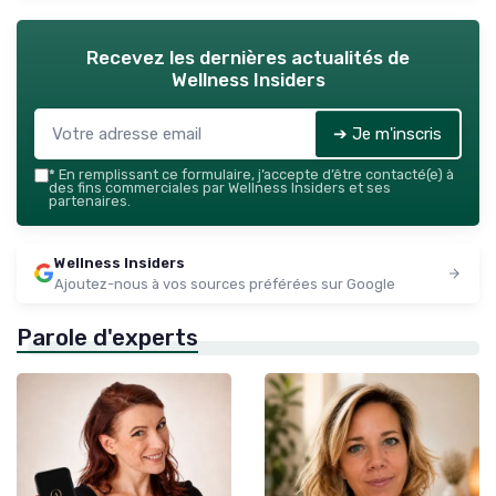
Recevez les dernières actualités de
Wellness Insiders
➔ Je m'inscris
*
En remplissant ce formulaire, j’accepte d’être contacté(e) à
des fins commerciales par Wellness Insiders et ses
partenaires.
Wellness Insiders
Ajoutez-nous à vos sources préférées sur Google
Parole d'experts