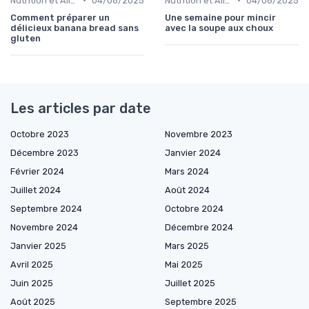
Nutrition et Alimentation Saine
04/06/2025
Nutrition et Alimentation Saine
04/06/2025
Comment préparer un
Une semaine pour mincir
délicieux banana bread sans
avec la soupe aux choux
gluten
Les articles par date
Octobre 2023
Novembre 2023
Décembre 2023
Janvier 2024
Février 2024
Mars 2024
Juillet 2024
Août 2024
Septembre 2024
Octobre 2024
Novembre 2024
Décembre 2024
Janvier 2025
Mars 2025
Avril 2025
Mai 2025
Juin 2025
Juillet 2025
Août 2025
Septembre 2025