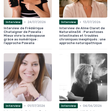
•
•
24/07/2026
13/07/2026
Interview
Interview
Interview de Frédérique
Interview de Aline Claret de
Chataigner de Powalia :
Naturaline34 : Parasitoses
Mieux vivre la ménopause
intestinales et troubles
grâce au numérique :
chroniques inexpliqués : une
l’approche Powalia
approche naturopathique
•
•
01/07/2026
04/06/2026
Interview
Interview