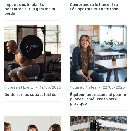
Impact des implants
Comprendre le lien entre
dentaires sur la gestion du
l'étiopathie et l'arthrose
poids
•
•
Fitness et Exercices
12/06/2025
Yoga et Pilates
22/03/2025
Guide sur les squats lestés
Équipement essentiel pour le
pilates : améliorez votre
pratique