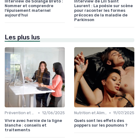
Interview de Solange Breto :
Interview de Lili Saint
Nommer et comprendre
Laurent : La poésie sur scène
l’épuisement maternel
pour raconter les formes
aujourd’hui
précoces de la maladie de
Parkinson
Les plus lus
•
•
Prévention et Gestion des Blessures
12/06/2025
Nutrition et Alimentation Saine
11/07/2025
Vivre avec hernie de la ligne
Quels sont les effets des
blanche : conseils et
poppers sur les poumons ?
traitements