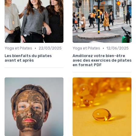
•
•
Yoga et Pilates
22/03/2025
Yoga et Pilates
12/06/2025
Les bienfaits du pilates
Améliorez votre bien-être
avant et après
avec des exercices de pilates
en format PDF