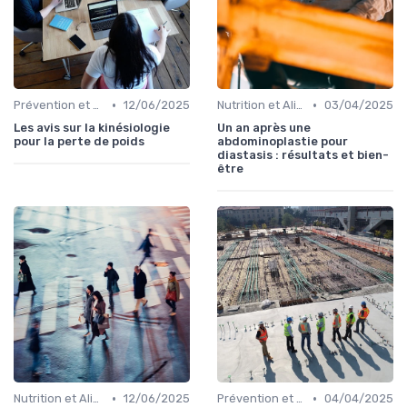
•
•
Prévention et Gestion des Blessures
12/06/2025
Nutrition et Alimentation Saine
03/04/2025
Les avis sur la kinésiologie
Un an après une
pour la perte de poids
abdominoplastie pour
diastasis : résultats et bien-
être
•
•
Nutrition et Alimentation Saine
12/06/2025
Prévention et Gestion des Blessures
04/04/2025