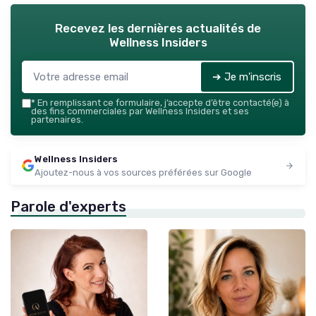
Recevez les dernières actualités de
Wellness Insiders
➔ Je m'inscris
*
En remplissant ce formulaire, j’accepte d’être contacté(e) à
des fins commerciales par Wellness Insiders et ses
partenaires.
Wellness Insiders
Ajoutez-nous à vos sources préférées sur Google
Parole d'experts