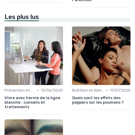
Les plus lus
•
•
Prévention et Gestion des Blessures
12/06/2025
Nutrition et Alimentation Saine
11/07/2025
Vivre avec hernie de la ligne
Quels sont les effets des
blanche : conseils et
poppers sur les poumons ?
traitements