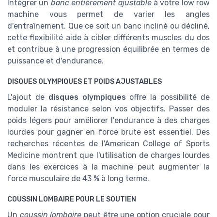
Intégrer un
banc entièrement ajustable
à votre low row
machine vous permet de varier les angles
d'entraînement. Que ce soit un banc incliné ou décliné,
cette flexibilité aide à cibler différents muscles du dos
et contribue à une progression équilibrée en termes de
puissance et d'endurance.
DISQUES OLYMPIQUES ET POIDS AJUSTABLES
L'ajout de
disques olympiques
offre la possibilité de
moduler la résistance selon vos objectifs. Passer des
poids légers pour améliorer l'endurance à des charges
lourdes pour gagner en force brute est essentiel. Des
recherches récentes de l'American College of Sports
Medicine montrent que l'utilisation de charges lourdes
dans les exercices à la machine peut augmenter la
force musculaire de 43 % à long terme.
COUSSIN LOMBAIRE POUR LE SOUTIEN
Un
coussin lombaire
peut être une option cruciale pour