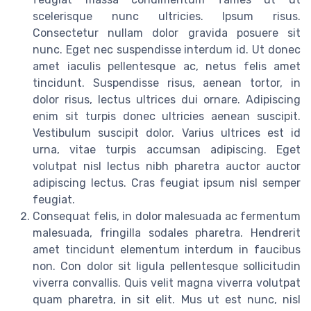
scelerisque nunc ultricies. Ipsum risus.
Consectetur nullam dolor gravida posuere sit
nunc. Eget nec suspendisse interdum id. Ut donec
amet iaculis pellentesque ac, netus felis amet
tincidunt. Suspendisse risus, aenean tortor, in
dolor risus, lectus ultrices dui ornare. Adipiscing
enim sit turpis donec ultricies aenean suscipit.
Vestibulum suscipit dolor. Varius ultrices est id
urna, vitae turpis accumsan adipiscing. Eget
volutpat nisl lectus nibh pharetra auctor auctor
adipiscing lectus. Cras feugiat ipsum nisl semper
feugiat.
Consequat felis, in dolor malesuada ac fermentum
malesuada, fringilla sodales pharetra. Hendrerit
amet tincidunt elementum interdum in faucibus
non. Con dolor sit ligula pellentesque sollicitudin
viverra convallis. Quis velit magna viverra volutpat
quam pharetra, in sit elit. Mus ut est nunc, nisl