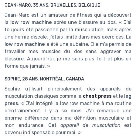
JEAN-MARC, 35 ANS, BRUXELLES, BELGIQUE
Jean-Marc est un amateur de fitness qui a découvert
la
low row machine
après une blessure au dos. « J'ai
toujours été passionné par la musculation, mais après
une hernie discale, j'étais limité dans mes exercices. La
low row machine
a été une aubaine. Elle m'a permis de
travailler mes muscles du dos sans aggraver ma
blessure. Aujourd'hui, je me sens plus fort et plus en
forme que jamais. »
SOPHIE, 28 ANS, MONTRÉAL, CANADA
Sophie utilisait principalement des appareils de
musculation classiques comme la
chest press
et le
leg
press
. « J'ai intégré la low row machine à ma routine
d'entraînement il y a six mois. J'ai remarqué une
énorme différence dans ma définition musculaire et
mon endurance. Cet
appareil de musculation
est
devenu indispensable pour moi. »