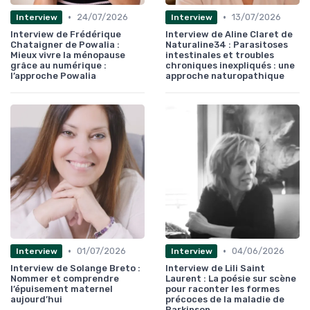
•
•
24/07/2026
13/07/2026
Interview
Interview
Interview de Frédérique
Interview de Aline Claret de
Chataigner de Powalia :
Naturaline34 : Parasitoses
Mieux vivre la ménopause
intestinales et troubles
grâce au numérique :
chroniques inexpliqués : une
l’approche Powalia
approche naturopathique
•
•
01/07/2026
04/06/2026
Interview
Interview
Interview de Solange Breto :
Interview de Lili Saint
Nommer et comprendre
Laurent : La poésie sur scène
l’épuisement maternel
pour raconter les formes
aujourd’hui
précoces de la maladie de
Parkinson