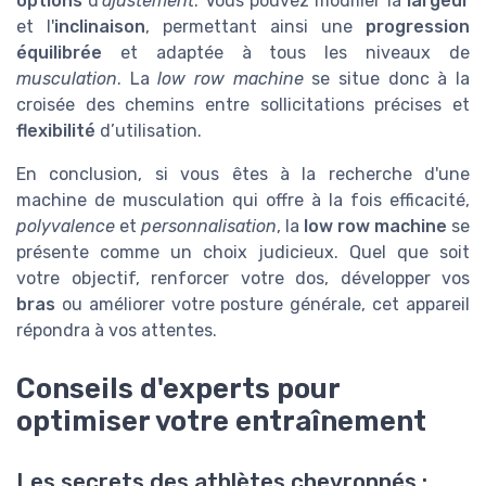
options
d'
ajustement
. Vous pouvez modifier la
largeur
et l'
inclinaison
, permettant ainsi une
progression
équilibrée
et adaptée à tous les niveaux de
musculation
. La
low row machine
se situe donc à la
croisée des chemins entre sollicitations précises et
flexibilité
d’utilisation.
En conclusion, si vous êtes à la recherche d'une
machine de musculation qui offre à la fois efficacité,
polyvalence
et
personnalisation
, la
low row machine
se
présente comme un choix judicieux. Quel que soit
votre objectif, renforcer votre dos, développer vos
bras
ou améliorer votre posture générale, cet appareil
répondra à vos attentes.
Conseils d'experts pour
optimiser votre entraînement
Les secrets des athlètes chevronnés :