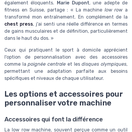
également éloquents.
Marie Dupont
, une adepte de
fitness en Suisse, partage : « La machine
low row
a
transformé mon entraînement. En complément de la
chest press
, j'ai senti une réelle différence en termes
de gains musculaires et de définition, particulièrement
dans le haut du dos. »
Ceux qui pratiquent le sport à domicile apprécient
l'option de personnalisation avec des accessoires
comme la
poignée centrale
et les
disques olympiques
,
permettant une adaptation parfaite aux besoins
spécifiques et niveaux de chaque utilisateur.
Les options et accessoires pour
personnaliser votre machine
Accessoires qui font la différence
La low row machine, souvent perçue comme un outil