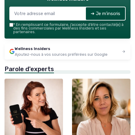
➔ Je m'inscris
*
En remplissant ce formulaire, j’accepte d’être contacté(e) à
des fins commerciales par Wellness Insiders et ses
partenaires.
Wellness Insiders
Ajoutez-nous à vos sources préférées sur Google
Parole d'experts