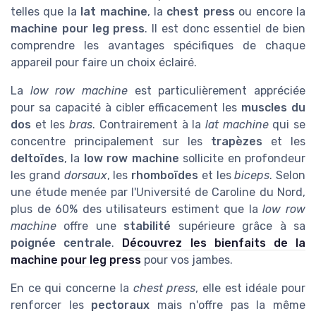
telles que la
lat machine
, la
chest press
ou encore la
machine pour leg press
. Il est donc essentiel de bien
comprendre les avantages spécifiques de chaque
appareil pour faire un choix éclairé.
La
low row machine
est particulièrement appréciée
pour sa capacité à cibler efficacement les
muscles du
dos
et les
bras
. Contrairement à la
lat machine
qui se
concentre principalement sur les
trapèzes
et les
deltoïdes
, la
low row machine
sollicite en profondeur
les grand
dorsaux
, les
rhomboïdes
et les
biceps
. Selon
une étude menée par l'Université de Caroline du Nord,
plus de 60% des utilisateurs estiment que la
low row
machine
offre une
stabilité
supérieure grâce à sa
poignée centrale
.
Découvrez les bienfaits de la
machine pour leg press
pour vos jambes.
En ce qui concerne la
chest press
, elle est idéale pour
renforcer les
pectoraux
mais n'offre pas la même