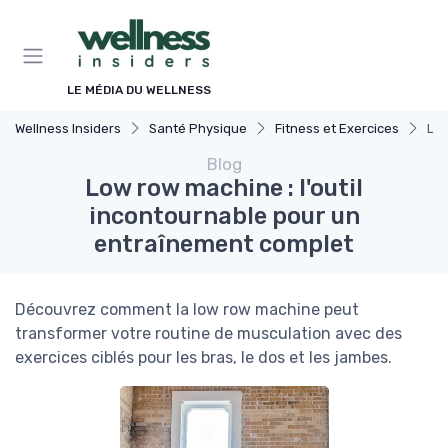
Panneau de gestion des cookies
LE MÉDIA DU WELLNESS
Wellness Insiders
Santé Physique
Fitness et Exercices
Low
Blog
Low row machine : l'outil
incontournable pour un
entraînement complet
Découvrez comment la low row machine peut
transformer votre routine de musculation avec des
exercices ciblés pour les bras, le dos et les jambes.