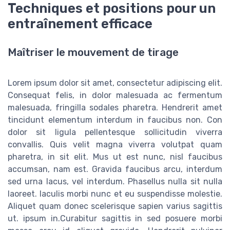
Techniques et positions pour un
entraînement efficace
Maîtriser le mouvement de tirage
Lorem ipsum dolor sit amet, consectetur adipiscing elit.
Consequat felis, in dolor malesuada ac fermentum
malesuada, fringilla sodales pharetra. Hendrerit amet
tincidunt elementum interdum in faucibus non. Con
dolor sit ligula pellentesque sollicitudin viverra
convallis. Quis velit magna viverra volutpat quam
pharetra, in sit elit. Mus ut est nunc, nisl faucibus
accumsan, nam est. Gravida faucibus arcu, interdum
sed urna lacus, vel interdum. Phasellus nulla sit nulla
laoreet. Iaculis morbi nunc et eu suspendisse molestie.
Aliquet quam donec scelerisque sapien varius sagittis
ut. ipsum in.Curabitur sagittis in sed posuere morbi