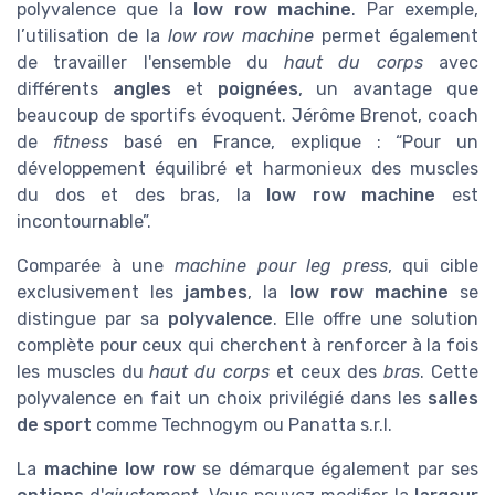
polyvalence que la
low row machine
. Par exemple,
l’utilisation de la
low row machine
permet également
de travailler l'ensemble du
haut du corps
avec
différents
angles
et
poignées
, un avantage que
beaucoup de sportifs évoquent. Jérôme Brenot, coach
de
fitness
basé en France, explique : “Pour un
développement équilibré et harmonieux des muscles
du dos et des bras, la
low row machine
est
incontournable”.
Comparée à une
machine pour leg press
, qui cible
exclusivement les
jambes
, la
low row machine
se
distingue par sa
polyvalence
. Elle offre une solution
complète pour ceux qui cherchent à renforcer à la fois
les muscles du
haut du corps
et ceux des
bras
. Cette
polyvalence en fait un choix privilégié dans les
salles
de sport
comme Technogym ou Panatta s.r.l.
La
machine low row
se démarque également par ses