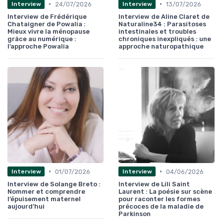
•
•
24/07/2026
13/07/2026
Interview
Interview
Interview de Frédérique
Interview de Aline Claret de
Chataigner de Powalia :
Naturaline34 : Parasitoses
Mieux vivre la ménopause
intestinales et troubles
grâce au numérique :
chroniques inexpliqués : une
l’approche Powalia
approche naturopathique
•
•
01/07/2026
04/06/2026
Interview
Interview
Interview de Solange Breto :
Interview de Lili Saint
Nommer et comprendre
Laurent : La poésie sur scène
l’épuisement maternel
pour raconter les formes
aujourd’hui
précoces de la maladie de
Parkinson