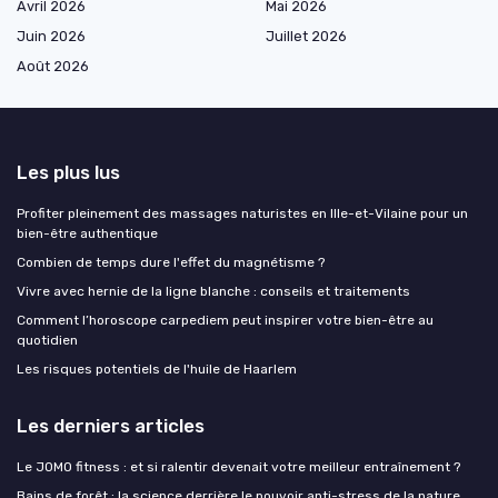
Avril 2026
Mai 2026
Juin 2026
Juillet 2026
Août 2026
Les plus lus
Profiter pleinement des massages naturistes en Ille-et-Vilaine pour un
bien-être authentique
Combien de temps dure l'effet du magnétisme ?
Vivre avec hernie de la ligne blanche : conseils et traitements
Comment l’horoscope carpediem peut inspirer votre bien-être au
quotidien
Les risques potentiels de l'huile de Haarlem
Les derniers articles
Le JOMO fitness : et si ralentir devenait votre meilleur entraînement ?
Bains de forêt : la science derrière le pouvoir anti-stress de la nature