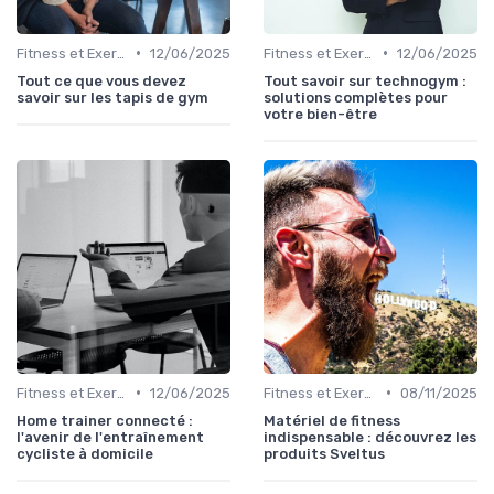
•
•
Fitness et Exercices
12/06/2025
Fitness et Exercices
12/06/2025
Tout ce que vous devez
Tout savoir sur technogym :
savoir sur les tapis de gym
solutions complètes pour
votre bien-être
•
•
Fitness et Exercices
12/06/2025
Fitness et Exercices
08/11/2025
Home trainer connecté :
Matériel de fitness
l'avenir de l'entraînement
indispensable : découvrez les
cycliste à domicile
produits Sveltus