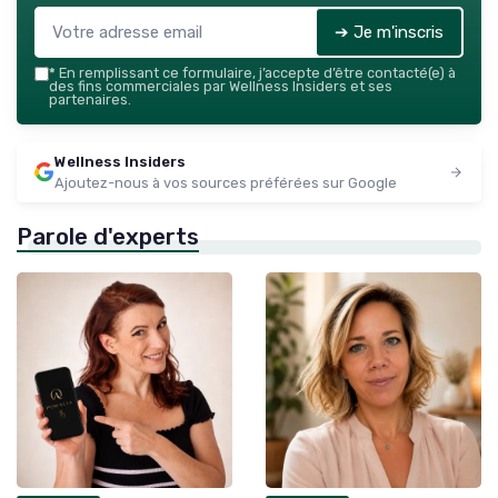
➔ Je m'inscris
*
En remplissant ce formulaire, j’accepte d’être contacté(e) à
des fins commerciales par Wellness Insiders et ses
partenaires.
Wellness Insiders
Ajoutez-nous à vos sources préférées sur Google
Parole d'experts