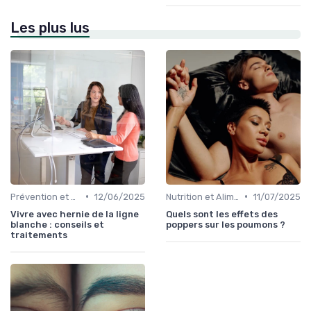
Les plus lus
•
•
Prévention et Gestion des Blessures
12/06/2025
Nutrition et Alimentation Saine
11/07/2025
Vivre avec hernie de la ligne
Quels sont les effets des
blanche : conseils et
poppers sur les poumons ?
traitements