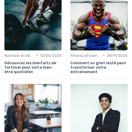
•
•
Nutrition et Alimentation Saine
12/06/2025
Fitness et Exercices
08/11/2025
Découvrez les bienfaits de
Comment un gilet lesté peut
fortimel pour votre bien-
transformer votre
être quotidien
entraînement