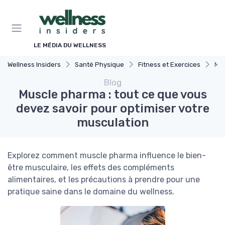
Panneau de gestion des cookies
LE MÉDIA DU WELLNESS
Wellness Insiders
Santé Physique
Fitness et Exercices
Mus
Blog
Muscle pharma : tout ce que vous
devez savoir pour optimiser votre
musculation
Explorez comment muscle pharma influence le bien-
être musculaire, les effets des compléments
alimentaires, et les précautions à prendre pour une
pratique saine dans le domaine du wellness.