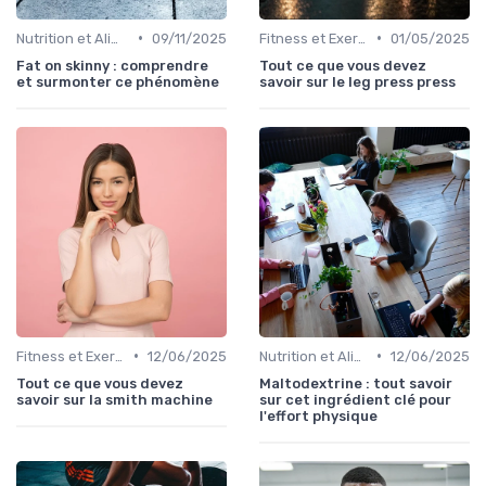
•
•
Nutrition et Alimentation Saine
09/11/2025
Fitness et Exercices
01/05/2025
Fat on skinny : comprendre
Tout ce que vous devez
et surmonter ce phénomène
savoir sur le leg press press
•
•
Fitness et Exercices
12/06/2025
Nutrition et Alimentation Saine
12/06/2025
Tout ce que vous devez
Maltodextrine : tout savoir
savoir sur la smith machine
sur cet ingrédient clé pour
l'effort physique