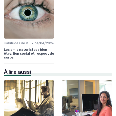
•
Habitudes de Vie Saines
14/04/2026
Les amis naturistes : bien
être, lien social et respect du
corps
À lire aussi