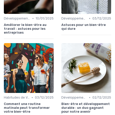
•
•
Développement Durable et Bien-être
10/01/2025
Développement Durable et Bien-être
03/12/2025
Améliorer le bien-être au
Astuces pour un bien-être
travail : astuces pour les
qui dure
entreprises
•
•
Habitudes de Vie Saines
03/12/2025
Développement Durable et Bien-être
02/12/2025
Comment une routine
Bien-être et développement
matinale peut transformer
durable : un duo gagnant
votre bien-être
pour notre avenir