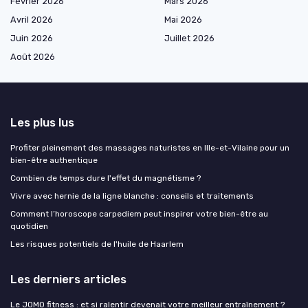
Février 2026
Mars 2026
Avril 2026
Mai 2026
Juin 2026
Juillet 2026
Août 2026
Les plus lus
Profiter pleinement des massages naturistes en Ille-et-Vilaine pour un
bien-être authentique
Combien de temps dure l'effet du magnétisme ?
Vivre avec hernie de la ligne blanche : conseils et traitements
Comment l’horoscope carpediem peut inspirer votre bien-être au
quotidien
Les risques potentiels de l'huile de Haarlem
Les derniers articles
Le JOMO fitness : et si ralentir devenait votre meilleur entraînement ?