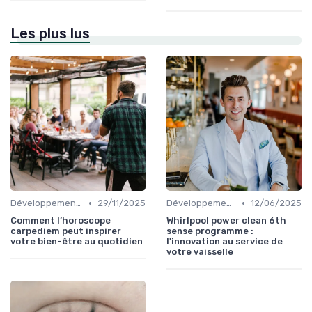
Les plus lus
•
•
Développement Durable et Bien-être
29/11/2025
Développement Durable et Bien-être
12/06/2025
Comment l’horoscope
Whirlpool power clean 6th
carpediem peut inspirer
sense programme :
votre bien-être au quotidien
l'innovation au service de
votre vaisselle