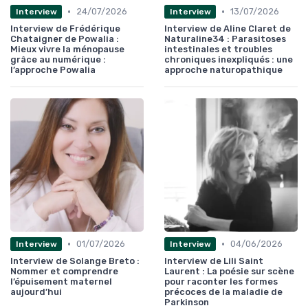
•
•
24/07/2026
13/07/2026
Interview
Interview
Interview de Frédérique
Interview de Aline Claret de
Chataigner de Powalia :
Naturaline34 : Parasitoses
Mieux vivre la ménopause
intestinales et troubles
grâce au numérique :
chroniques inexpliqués : une
l’approche Powalia
approche naturopathique
•
•
01/07/2026
04/06/2026
Interview
Interview
Interview de Solange Breto :
Interview de Lili Saint
Nommer et comprendre
Laurent : La poésie sur scène
l’épuisement maternel
pour raconter les formes
aujourd’hui
précoces de la maladie de
Parkinson