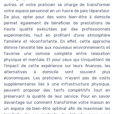
autres, et votre praticien se charge de transformer
votre espace personnel en un havre de paix réparateur.
De plus, opter pour des soins bien-être à domicile
permet également de bénéficier de prestations de
haute qualité exécutées par des professionnels
expérimentés, tout en profitant d'une atmosphère
familière et réconfortante. En effet, cette approche
élimine l'anxiété liée aux nouveaux environnements et
favorise une osmose complète entre relaxation
physique et mentale. Et pour ceux qui s'inquiètent de
l'impact de cette expérience sur leurs finances, les
alternatives à domicile sont souvent plus
économiques. Les praticiens, n'ayant pas de coûts
supplémentaires liés à une infrastructure physique,
peuvent proposer des tarifs compétitifs tout en
préservant la qualité de leur service. Pour en savoir
davantage sur comment transformer votre maison en
un espace de bien-être optimal afin de maximiser les