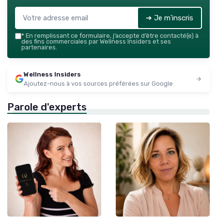
➔ Je m'inscris
*
En remplissant ce formulaire, j’accepte d’être contacté(e) à
des fins commerciales par Wellness Insiders et ses
partenaires.
Wellness Insiders
Ajoutez-nous à vos sources préférées sur Google
Parole d'experts