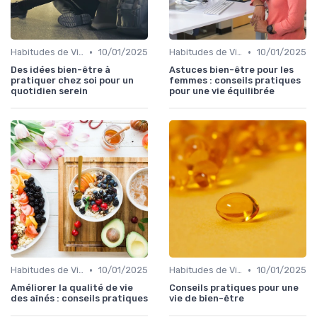
•
•
Habitudes de Vie Saines
10/01/2025
Habitudes de Vie Saines
10/01/2025
Des idées bien-être à
Astuces bien-être pour les
pratiquer chez soi pour un
femmes : conseils pratiques
quotidien serein
pour une vie équilibrée
•
•
Habitudes de Vie Saines
10/01/2025
Habitudes de Vie Saines
10/01/2025
Améliorer la qualité de vie
Conseils pratiques pour une
des aînés : conseils pratiques
vie de bien-être