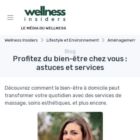
Panneau de gestion des cookies
LE MÉDIA DU WELLNESS
Wellness Insiders
Lifestyle et Environnement
Aménagement de l'Es
Blog
Profitez du bien-être chez vous :
astuces et services
Découvrez comment le bien-être à domicile peut
transformer votre quotidien avec des services de
massage, soins esthétiques, et plus encore.