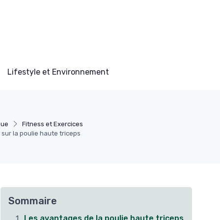
Lifestyle et Environnement
que
Fitness et Exercices
sur la poulie haute triceps
Sommaire
Les avantages de la poulie haute triceps