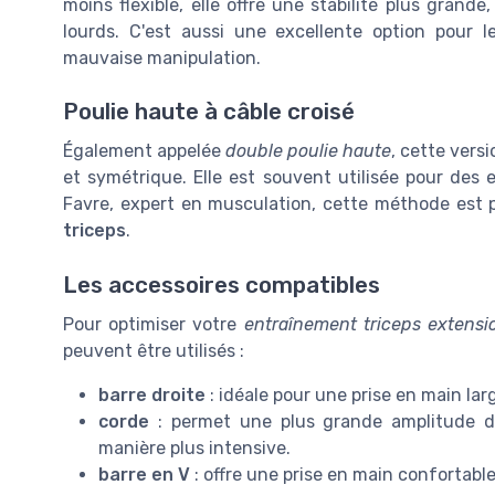
moins flexible, elle offre une stabilité plus gran
lourds. C'est aussi une excellente option pour 
mauvaise manipulation.
Poulie haute à câble croisé
Également appelée
double poulie haute
, cette vers
et symétrique. Elle est souvent utilisée pour des e
Favre, expert en musculation, cette méthode est p
triceps
.
Les accessoires compatibles
Pour optimiser votre
entraînement triceps extensi
peuvent être utilisés :
barre droite
: idéale pour une prise en main la
corde
: permet une plus grande amplitude 
manière plus intensive.
barre en V
: offre une prise en main confortable 