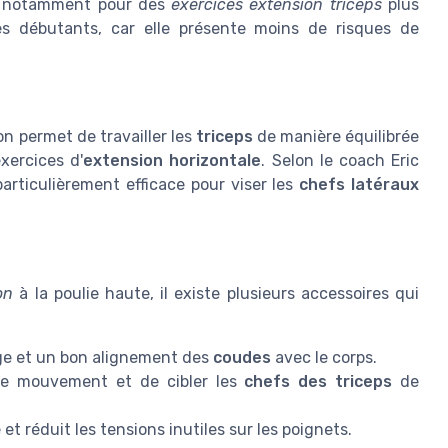
de, notamment pour des
exercices extension triceps
plus
les débutants, car elle présente moins de risques de
ion permet de travailler les
triceps
de manière équilibrée
xercices d'
extension horizontale
. Selon le coach Eric
articulièrement efficace pour viser les
chefs latéraux
on
à la poulie haute, il existe plusieurs accessoires qui
rge et un bon alignement des
coudes
avec le corps.
de mouvement et de cibler les
chefs des triceps
de
et réduit les tensions inutiles sur les poignets.