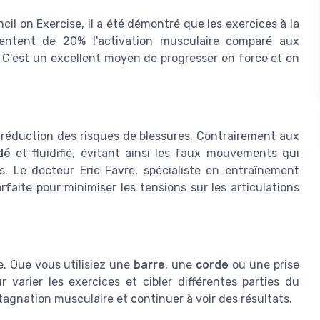
l on Exercise, il a été démontré que les exercices à la
entent de 20% l'activation musculaire comparé aux
s. C'est un excellent moyen de progresser en force et en
a réduction des risques de blessures. Contrairement aux
dé
et fluidifié, évitant ainsi les faux mouvements qui
. Le docteur Eric Favre, spécialiste en entraînement
rfaite pour minimiser les tensions sur les articulations
. Que vous utilisiez une
barre
, une
corde
ou une prise
r varier les exercices et cibler différentes parties du
 stagnation musculaire et continuer à voir des résultats.