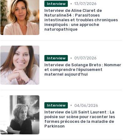
•
13/07/2026
Interview
Interview de Aline Claret de
Naturaline34 : Parasitoses
intestinales et troubles chroniques
inexpliqués : une approche
naturopathique
•
01/07/2026
Interview
Interview de Solange Breto : Nommer
et comprendre l’épuisement
maternel aujourd’hui
•
04/06/2026
Interview
Interview de Lili Saint Laurent : La
poésie sur scène pour raconter les
formes précoces de la maladie de
Parkinson