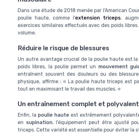
Dans une étude de 2018 menée par l'American Counci
poulie haute, comme l'
extension triceps
, augm
exercices similaires effectués avec des poids libre
volume.
Réduire le risque de blessures
Un autre avantage crucial de la poulie haute est l
poids libres, la poulie permet un
mouvement gui
entraînent souvent des douleurs ou des blessures
physique, affirme : « La poulie haute triceps est pa
tout en maximisant le travail des muscles. »
Un entraînement complet et polyvalent
Enfin, la
poulie haute
est extrêmement polyvalente
en
supination
, l'équipement peut être ajusté pou
triceps. Cette variété est essentielle pour éviter la