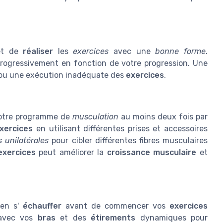
et de
réaliser
les
exercices
avec une
bonne forme
.
ogressivement en fonction de votre progression. Une
ou une exécution inadéquate des
exercices
.
otre programme de
musculation
au moins deux fois par
xercices
en utilisant différentes prises et accessoires
 unilatérales
pour cibler différentes fibres musculaires
exercices
peut améliorer la
croissance musculaire
et
ien s'
échauffer
avant de commencer vos
exercices
 avec vos
bras
et des
étirements
dynamiques pour