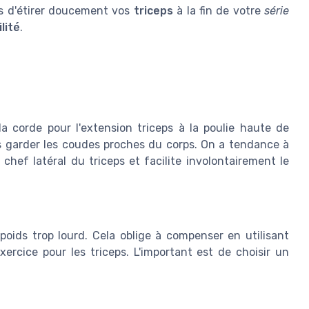
as d'étirer doucement vos
triceps
à la fin de votre
série
ilité
.
la corde pour l'extension triceps à la poulie haute de
as garder les coudes proches du corps. On a tendance à
chef latéral du triceps et facilite involontairement le
oids trop lourd. Cela oblige à compenser en utilisant
exercice pour les triceps. L'important est de choisir un