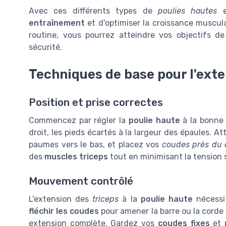
Avec ces différents types de
poulies hautes
et
entraînement
et d'optimiser la croissance muscul
routine, vous pourrez atteindre vos objectifs d
sécurité.
Techniques de base pour l'exten
Position et prise correctes
Commencez par régler la
poulie haute
à la bonne 
droit, les pieds écartés à la largeur des épaules. A
paumes vers le bas, et placez vos
coudes près du 
des
muscles triceps
tout en minimisant la tension 
Mouvement contrôlé
L'extension des
triceps
à la
poulie haute
nécessi
fléchir les coudes
pour amener la barre ou la corde
extension complète. Gardez vos
coudes fixes
et 