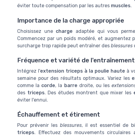
éviter toute compensation par les autres
muscles
.
Importance de la charge appropriée
Choisissez une
charge
adaptée qui vous perm
Commencez par un poids modéré, et augmentez pr
surcharge trop rapide peut entraîner des
blessures
Fréquence et variété de l'entraînement
Intégrez l'
extension triceps à la poulie haute
à v
semaine pour des résultats optimaux. Variez les
e
comme la
corde
, la
barre
droite, ou les
extensions
des
triceps
. Des études montrent que mixer les
éviter l'ennui.
Échauffement et étirement
Pour prévenir les
blessures
, il est essentiel de b
triceps
. Effectuez des mouvements circulaires