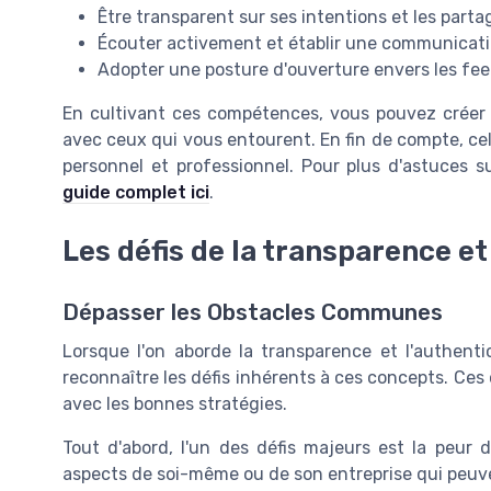
Être transparent sur ses intentions et les part
Écouter activement et établir une communicatio
Adopter une posture d'ouverture envers les feed
En cultivant ces compétences, vous pouvez créer 
avec ceux qui vous entourent. En fin de compte, cel
personnel et professionnel. Pour plus d'astuces s
guide complet ici
.
Les défis de la transparence et
Dépasser les Obstacles Communes
Lorsque l'on aborde la transparence et l'authentic
reconnaître les défis inhérents à ces concepts. Ce
avec les bonnes stratégies.
Tout d'abord, l'un des défis majeurs est la peur
aspects de soi-même ou de son entreprise qui peuven