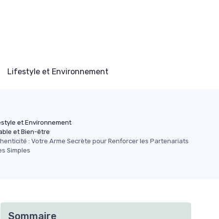
Lifestyle et Environnement
estyle et Environnement
ble et Bien-être
enticité : Votre Arme Secrète pour Renforcer les Partenariats
es Simples
Sommaire