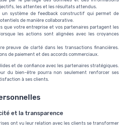
bjectifs, les attentes et les résultats attendus.
 un système de feedback constructif qui permet de
potentiels de manière collaborative.
 que votre entreprise et vos partenaires partagent les
lorsque les actions sont alignées avec les croyances
ire preuve de clarté dans les transactions financières.
itions de paiement et des accords commerciaux.
lides et de confiance avec les partenaires stratégiques.
eur du bien-être pourra non seulement renforcer ses
tisfaction à ses clients.
ersonnelles
cité et la transparence
es ont vu leur relation avec les clients se transformer