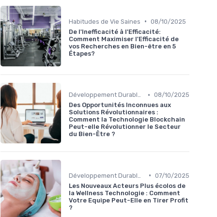
•
Habitudes de Vie Saines
08/10/2025
De l'Inefficacité à l'Efficacité:
Comment Maximiser l'Efficacité de
vos Recherches en Bien-être en 5
Étapes?
•
Développement Durable et Bien-être
08/10/2025
Des Opportunités Inconnues aux
Solutions Révolutionnaires :
Comment la Technologie Blockchain
Peut-elle Révolutionner le Secteur
du Bien-Être ?
•
Développement Durable et Bien-être
07/10/2025
Les Nouveaux Acteurs Plus écolos de
la Wellness Technologie : Comment
Votre Equipe Peut-Elle en Tirer Profit
?