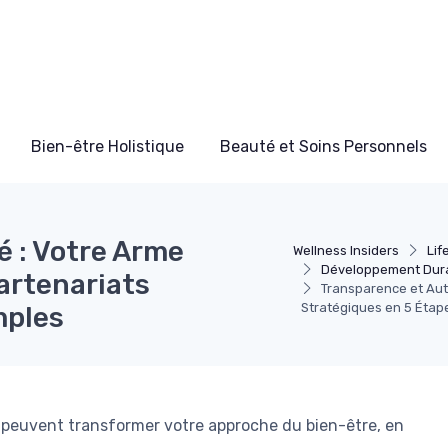
Bien-être Holistique
Beauté et Soins Personnels
é : Votre Arme
Wellness Insiders
Lif
Développement Dura
artenariats
Transparence et Auth
Stratégiques en 5 Étap
mples
 peuvent transformer votre approche du bien-être, en