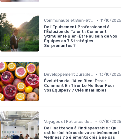
•
Communauté et Bien-être Social
11/10/2025
De l'Epuisement Professionnel à
l'Éclosion du Talent : Comment
Stimuler le Bien-Être au sein de vos
Équipes en 7 Stratégies
Surprenantes ?
•
Développement Durable et Bien-être
13/10/2025
Évolution de l'IA en Bien-Être :
Comment En Tirer Le Meilleur Pour
Vos Équipes? 7 Clés Infaillibles
•
Voyages et Retraites de Bien-être
07/10/2025
De l'inattendu à l'indispensable : Qui
est le réel héros de votre événement
Wellness ? 5 éléments clés à ne pas