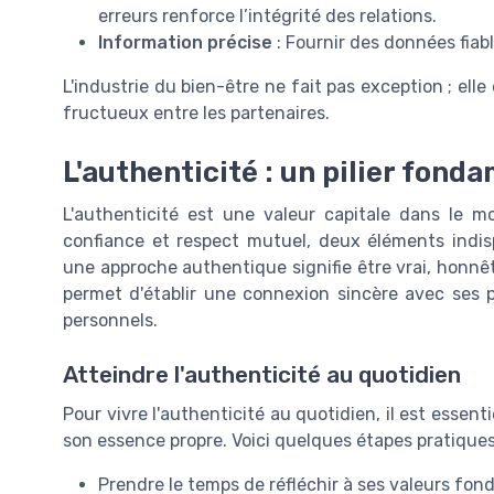
erreurs renforce l’intégrité des relations.
Information précise
: Fournir des données fiab
L'industrie du bien-être ne fait pas exception ; ell
fructueux entre les partenaires.
L'authenticité : un pilier fond
L'authenticité est une valeur capitale dans le mo
confiance et respect mutuel, deux éléments indisp
une approche authentique signifie être vrai, honnêt
permet d'établir une connexion sincère avec ses pa
personnels.
Atteindre l'authenticité au quotidien
Pour vivre l'authenticité au quotidien, il est essenti
son essence propre. Voici quelques étapes pratiques
Prendre le temps de réfléchir à ses valeurs fon