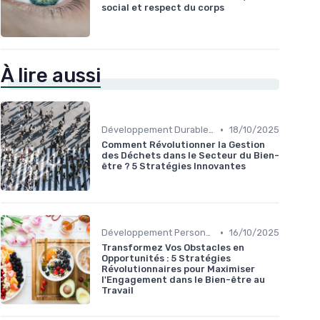
social et respect du corps
À lire aussi
•
Développement Durable et Bien-être
18/10/2025
Comment Révolutionner la Gestion
des Déchets dans le Secteur du Bien-
être ? 5 Stratégies Innovantes
•
Développement Personnel
16/10/2025
Transformez Vos Obstacles en
Opportunités : 5 Stratégies
Révolutionnaires pour Maximiser
l'Engagement dans le Bien-être au
Travail