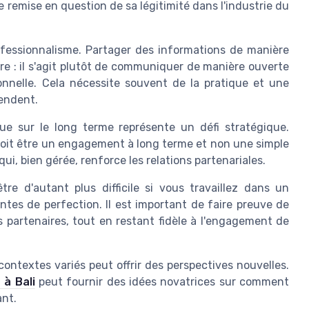
ne remise en question de sa légitimité dans l'industrie du
professionnalisme. Partager des informations de manière
tre : il s'agit plutôt de communiquer de manière ouverte
onnelle. Cela nécessite souvent de la pratique et une
endent.
e sur le long terme représente un défi stratégique.
doit être un engagement à long terme et non une simple
i, bien gérée, renforce les relations partenariales.
re d'autant plus difficile si vous travaillez dans un
tes de perfection. Il est important de faire preuve de
partenaires, tout en restant fidèle à l'engagement de
ontextes variés peut offrir des perspectives nouvelles.
 à Bali
peut fournir des idées novatrices sur comment
ant.