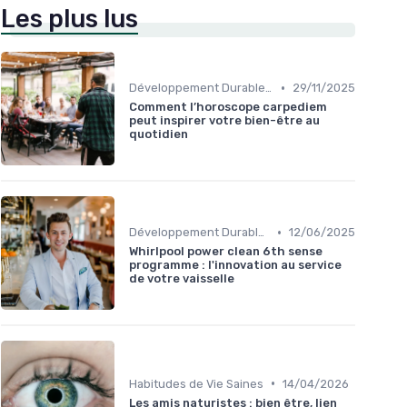
Les plus lus
•
Développement Durable et Bien-être
29/11/2025
Comment l’horoscope carpediem
peut inspirer votre bien-être au
quotidien
•
Développement Durable et Bien-être
12/06/2025
Whirlpool power clean 6th sense
programme : l'innovation au service
de votre vaisselle
•
Habitudes de Vie Saines
14/04/2026
Les amis naturistes : bien être, lien