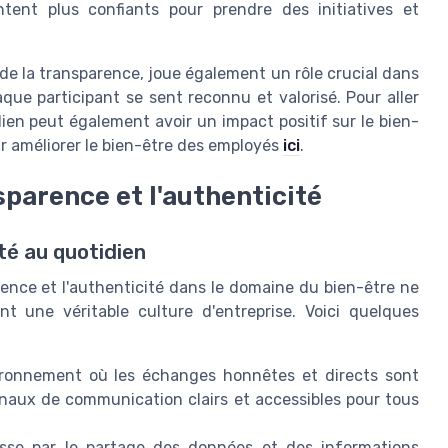
tent plus confiants pour prendre des initiatives et
 de la transparence, joue également un rôle crucial dans
e participant se sent reconnu et valorisé. Pour aller
idien peut également avoir un impact positif sur le bien-
r améliorer le bien-être des employés
ici
.
sparence et l'authenticité
té au quotidien
rence et l'authenticité dans le domaine du bien-être ne
nt une véritable culture d'entreprise. Voici quelques
onnement où les échanges honnêtes et directs sont
naux de communication clairs et accessibles pour tous
se par le partage des données et des informations