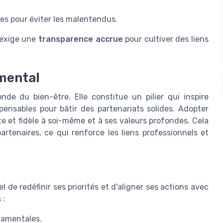
les pour éviter les malentendus.
e exige une
transparence accrue
pour cultiver des liens
amental
nde du bien-être. Elle constitue un pilier qui inspire
ensables pour bâtir des partenariats solides. Adopter
e et fidèle à soi-même et à ses valeurs profondes. Cela
rtenaires, ce qui renforce les liens professionnels et
el de redéfinir ses priorités et d'aligner ses actions avec
 :
damentales.