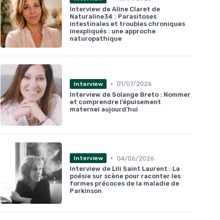
Interview de Aline Claret de
Naturaline34 : Parasitoses
intestinales et troubles chroniques
inexpliqués : une approche
naturopathique
•
01/07/2026
Interview
Interview de Solange Breto : Nommer
et comprendre l’épuisement
maternel aujourd’hui
•
04/06/2026
Interview
Interview de Lili Saint Laurent : La
poésie sur scène pour raconter les
formes précoces de la maladie de
Parkinson