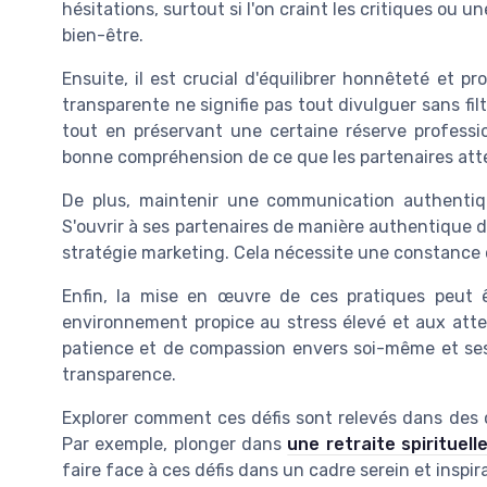
hésitations, surtout si l'on craint les critiques ou u
bien-être.
Ensuite, il est crucial d'équilibrer honnêteté et 
transparente ne signifie pas tout divulguer sans fil
tout en préservant une certaine réserve professi
bonne compréhension de ce que les partenaires att
De plus, maintenir une communication authentiqu
S'ouvrir à ses partenaires de manière authentique 
stratégie marketing. Cela nécessite une constance qu
Enfin, la mise en œuvre de ces pratiques peut êt
environnement propice au stress élevé et aux atten
patience et de compassion envers soi-même et ses 
transparence.
Explorer comment ces défis sont relevés dans des c
Par exemple, plonger dans
une retraite spirituelle
faire face à ces défis dans un cadre serein et inspir