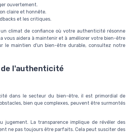
ager ouvertement.
n claire et honnête.
backs et les critiques.
un climat de confiance où votre authenticité résonne
a vous aidera à maintenir et à améliorer votre bien-être
ur le maintien d'un bien-être durable, consultez notre
 de l'authenticité
ité dans le secteur du bien-être, il est primordial de
s obstacles, bien que complexes, peuvent être surmontés
 du jugement. La transparence implique de révéler des
t ne pas toujours être parfaits. Cela peut susciter des