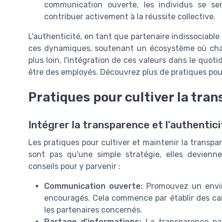
communication ouverte, les individus se sen
contribuer activement à la réussite collective.
L'authenticité, en tant que partenaire indissociable
ces dynamiques, soutenant un écosystème où chaqu
plus loin, l'intégration de ces valeurs dans le quot
être des employés. Découvrez plus de pratiques pou
Pratiques pour cultiver la tran
Intégrer la transparence et l'authentici
Les pratiques pour cultiver et maintenir la transpa
sont pas qu'une simple stratégie, elles devienne
conseils pour y parvenir :
Communication ouverte:
Promouvez un envir
encouragés. Cela commence par établir des ca
les partenaires concernés.
Partage d'informations:
La transparence pas