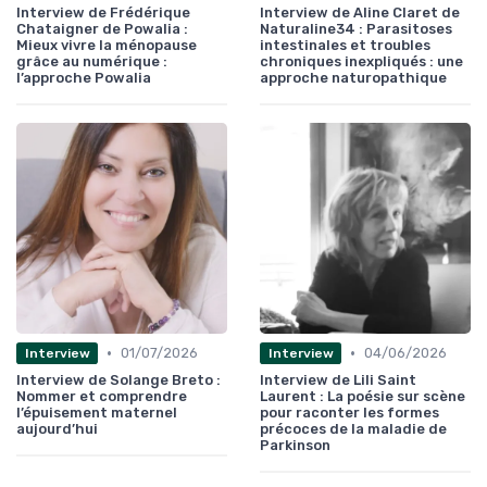
Interview de Frédérique
Interview de Aline Claret de
Chataigner de Powalia :
Naturaline34 : Parasitoses
Mieux vivre la ménopause
intestinales et troubles
grâce au numérique :
chroniques inexpliqués : une
l’approche Powalia
approche naturopathique
•
•
01/07/2026
04/06/2026
Interview
Interview
Interview de Solange Breto :
Interview de Lili Saint
Nommer et comprendre
Laurent : La poésie sur scène
l’épuisement maternel
pour raconter les formes
aujourd’hui
précoces de la maladie de
Parkinson