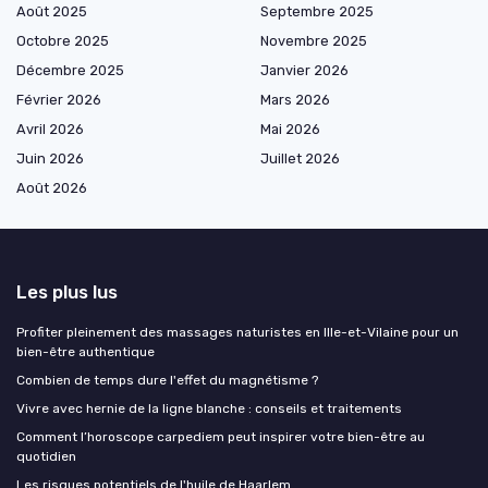
Août 2025
Septembre 2025
Octobre 2025
Novembre 2025
Décembre 2025
Janvier 2026
Février 2026
Mars 2026
Avril 2026
Mai 2026
Juin 2026
Juillet 2026
Août 2026
Les plus lus
Profiter pleinement des massages naturistes en Ille-et-Vilaine pour un
bien-être authentique
Combien de temps dure l'effet du magnétisme ?
Vivre avec hernie de la ligne blanche : conseils et traitements
Comment l’horoscope carpediem peut inspirer votre bien-être au
quotidien
Les risques potentiels de l'huile de Haarlem