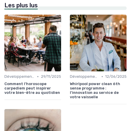
Les plus lus
•
•
Développement Durable et Bien-être
29/11/2025
Développement Durable et Bien-être
12/06/2025
Comment l’horoscope
Whirlpool power clean 6th
carpediem peut inspirer
sense programme :
votre bien-être au quotidien
l'innovation au service de
votre vaisselle