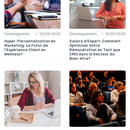
•
•
Développement Durable et Bien-être
12/06/2025
Développement Durable et Bien-être
10/01/2025
Hyper-Personnalisation en
Salaire d'Expert: Comment
Marketing: Le Futur de
Optimiser Votre
l'Expérience Client en
Rémunération en Tant que
Wellness?
CMO dans le Secteur du
Bien-être?