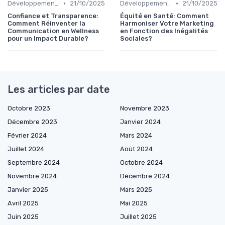
•
•
Développement Durable et Bien-être
21/10/2025
Développement Durable et Bien-être
21/10/2025
Confiance et Transparence:
Équité en Santé: Comment
Comment Réinventer la
Harmoniser Votre Marketing
Communication en Wellness
en Fonction des Inégalités
pour un Impact Durable?
Sociales?
Les articles par date
Octobre 2023
Novembre 2023
Décembre 2023
Janvier 2024
Février 2024
Mars 2024
Juillet 2024
Août 2024
Septembre 2024
Octobre 2024
Novembre 2024
Décembre 2024
Janvier 2025
Mars 2025
Avril 2025
Mai 2025
Juin 2025
Juillet 2025