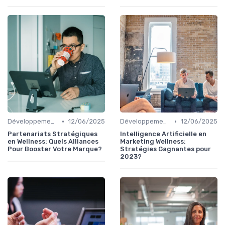
•
•
Développement Durable et Bien-être
12/06/2025
Développement Durable et Bien-être
12/06/2025
Partenariats Stratégiques
Intelligence Artificielle en
en Wellness: Quels Alliances
Marketing Wellness:
Pour Booster Votre Marque?
Stratégies Gagnantes pour
2023?