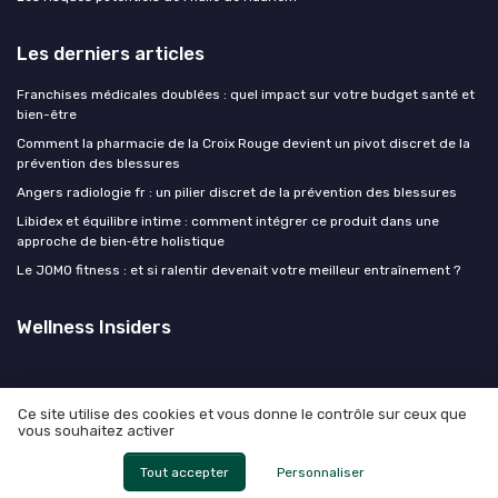
Les derniers articles
Franchises médicales doublées : quel impact sur votre budget santé et
bien-être
Comment la pharmacie de la Croix Rouge devient un pivot discret de la
prévention des blessures
Angers radiologie fr : un pilier discret de la prévention des blessures
Libidex et équilibre intime : comment intégrer ce produit dans une
approche de bien‑être holistique
Le JOMO fitness : et si ralentir devenait votre meilleur entraînement ?
Wellness Insiders
Ce site utilise des cookies et vous donne le contrôle sur ceux que
vous souhaitez activer
Mentions légales
Politique de confidentialité
© Wellness Insiders 2026
Tout accepter
Personnaliser