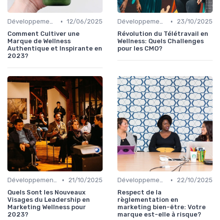
•
•
Développement Durable et Bien-être
12/06/2025
Développement Durable et Bien-être
23/10/2025
Comment Cultiver une
Révolution du Télétravail en
Marque de Wellness
Wellness: Quels Challenges
Authentique et Inspirante en
pour les CMO?
2023?
•
•
Développement Personnel
21/10/2025
Développement Durable et Bien-être
22/10/2025
Quels Sont les Nouveaux
Respect de la
Visages du Leadership en
règlementation en
Marketing Wellness pour
marketing bien-être: Votre
2023?
marque est-elle à risque?