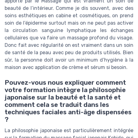
apporté par le Massage qui est vraiment un soin de
beauté de l’intérieur. Comme je dis souvent, avec des
soins esthétiques en cabine et cosmétiques, on prend
soin de l’épiderme surtout mais on ne peut pas activer
la circulation sanguine lymphatique les échanges
cellulaires que va faire un massage profond du visage.
Donc fait avec régularité on est vraiment dans un soin
de santé de la peau avec peu de produits utilisés. Bien
sûr, la personne doit avoir un minimum d’hygiène à la
maison avec application de crème et sérum si besoin.
Pouvez-vous nous expliquer comment
votre formation intègre la philosophie
japonaise sur la beauté et la santé et
comment cela se traduit dans les
techniques faciales anti-âge dispensées
?
La philosophie japonaise est particulièrement intégrée
sur la formation du massage facial japonais Kobido, qui