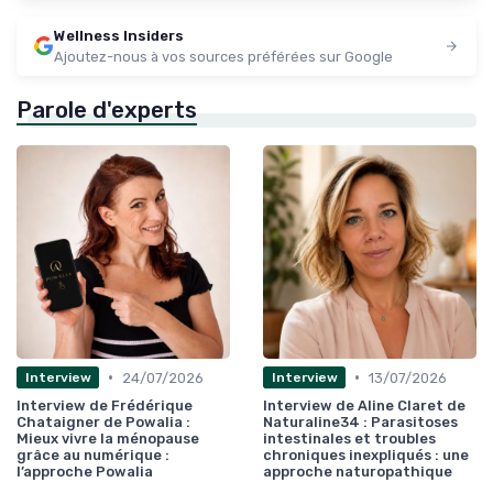
Wellness Insiders
Ajoutez-nous à vos sources préférées sur Google
Parole d'experts
•
•
24/07/2026
13/07/2026
Interview
Interview
Interview de Frédérique
Interview de Aline Claret de
Chataigner de Powalia :
Naturaline34 : Parasitoses
Mieux vivre la ménopause
intestinales et troubles
grâce au numérique :
chroniques inexpliqués : une
l’approche Powalia
approche naturopathique