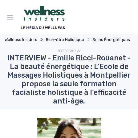
Panneau de gestion des cookies
LE MÉDIA DU WELLNESS
Wellness Insiders
Bien-être Holistique
Soins Énergétiques
Interview
INTERVIEW - Emilie Ricci-Rouanet -
La beauté énergétique : L’Ecole de
Massages Holistiques à Montpellier
propose la seule formation
facialiste holistique à l’efficacité
anti-âge.