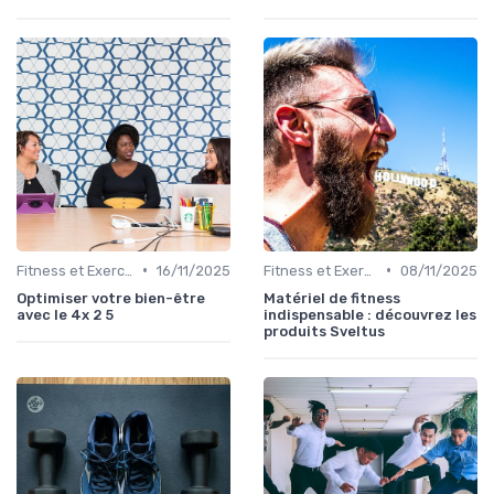
•
•
Fitness et Exercices
16/11/2025
Fitness et Exercices
08/11/2025
Optimiser votre bien-être
Matériel de fitness
avec le 4x 2 5
indispensable : découvrez les
produits Sveltus