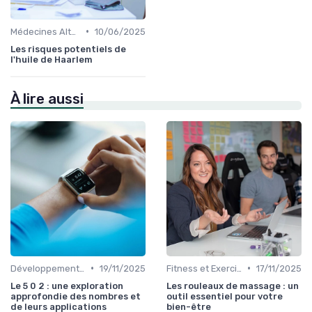
•
Médecines Alternatives
10/06/2025
Les risques potentiels de
l'huile de Haarlem
À lire aussi
•
•
Développement Personnel
19/11/2025
Fitness et Exercices
17/11/2025
Le 5 0 2 : une exploration
Les rouleaux de massage : un
approfondie des nombres et
outil essentiel pour votre
de leurs applications
bien-être