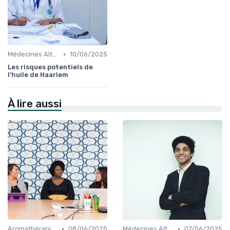
•
Médecines Alternatives
10/06/2025
Les risques potentiels de
l'huile de Haarlem
À lire aussi
•
•
Aromathérapie et Phytothérapie
08/06/2025
Médecines Alternatives
07/06/2025