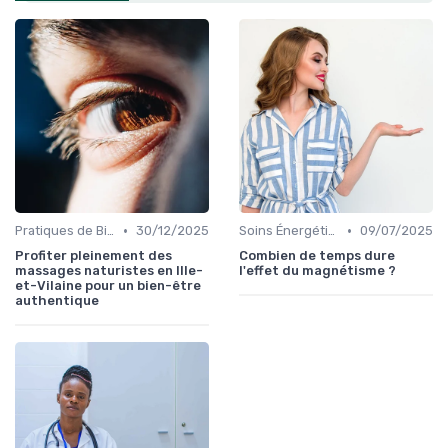
•
•
Pratiques de Bien-être Anciennes
30/12/2025
Soins Énergétiques
09/07/2025
Profiter pleinement des
Combien de temps dure
massages naturistes en Ille-
l'effet du magnétisme ?
et-Vilaine pour un bien-être
authentique