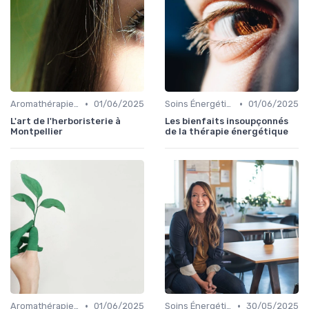
•
•
Aromathérapie et Phytothérapie
01/06/2025
Soins Énergétiques
01/06/2025
L'art de l'herboristerie à
Les bienfaits insoupçonnés
Montpellier
de la thérapie énergétique
•
•
Aromathérapie et Phytothérapie
01/06/2025
Soins Énergétiques
30/05/2025