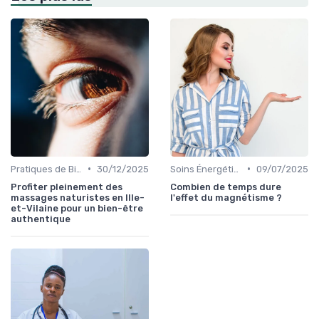
•
•
Pratiques de Bien-être Anciennes
30/12/2025
Soins Énergétiques
09/07/2025
Profiter pleinement des
Combien de temps dure
massages naturistes en Ille-
l'effet du magnétisme ?
et-Vilaine pour un bien-être
authentique