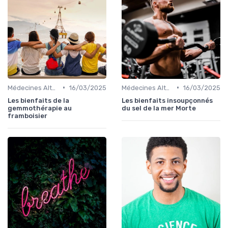
•
•
Médecines Alternatives
16/03/2025
Médecines Alternatives
16/03/2025
Les bienfaits de la
Les bienfaits insoupçonnés
gemmothérapie au
du sel de la mer Morte
framboisier