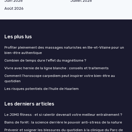
Juin 2026
Juillet 2026
Août 2026
Les plus lus
Profiter pleinement des massages naturistes en Ille-et-Vilaine pour un
bien-être authentique
Combien de temps dure l'effet du magnétisme ?
Vivre avec hernie de la ligne blanche : conseils et traitements
Comment l’horoscope carpediem peut inspirer votre bien-être au
quotidien
Les risques potentiels de l'huile de Haarlem
Les derniers articles
Le JOMO fitness : et si ralentir devenait votre meilleur entraînement ?
Bains de forêt : la science derrière le pouvoir anti-stress de la nature
Prévenir et soigner les blessures du quotidien à la clinique du Parc de