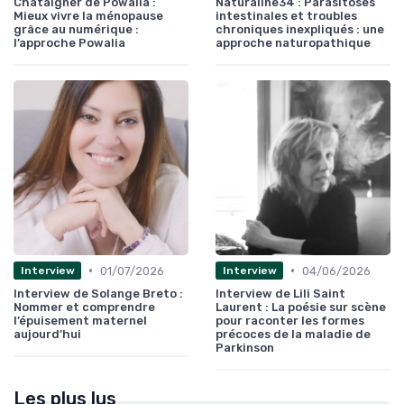
Chataigner de Powalia :
Naturaline34 : Parasitoses
Mieux vivre la ménopause
intestinales et troubles
grâce au numérique :
chroniques inexpliqués : une
l’approche Powalia
approche naturopathique
•
•
01/07/2026
04/06/2026
Interview
Interview
Interview de Solange Breto :
Interview de Lili Saint
Nommer et comprendre
Laurent : La poésie sur scène
l’épuisement maternel
pour raconter les formes
aujourd’hui
précoces de la maladie de
Parkinson
Les plus lus