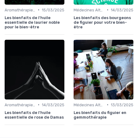
•
•
Aromathérapie et Phytothérapie
15/03/2025
Médecines Alternatives
14/03/2025
Les bienfaits de l'huile
Les bienfaits des bourgeons
essentielle de laurier noble
de figuier pour votre bien-
pour le bien-être
être
•
•
Aromathérapie et Phytothérapie
14/03/2025
Médecines Alternatives
13/03/2025
Les bienfaits de l'huile
Les bienfaits du figuier en
essentielle de rose de Damas
gemmothérapie