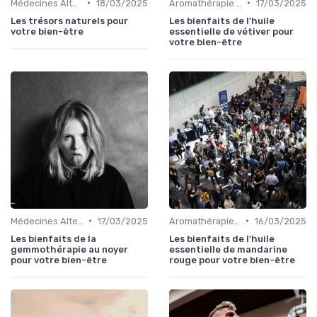
•
•
Médecines Alternatives
18/03/2025
Aromathérapie et Phytothérapie
17/03/2025
Les trésors naturels pour
Les bienfaits de l'huile
votre bien-être
essentielle de vétiver pour
votre bien-être
•
•
Médecines Alternatives
17/03/2025
Aromathérapie et Phytothérapie
16/03/2025
Les bienfaits de la
Les bienfaits de l'huile
gemmothérapie au noyer
essentielle de mandarine
pour votre bien-être
rouge pour votre bien-être